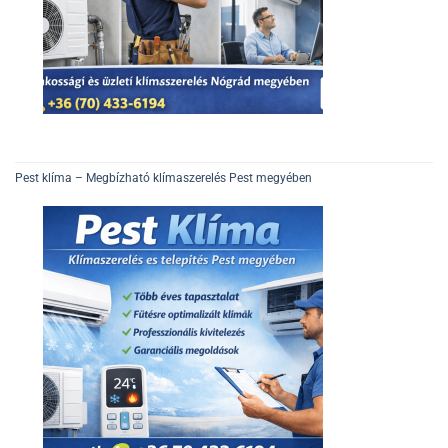
Pest klíma – Megbízható klímaszerelés Pest megyében