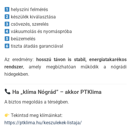
helyszíni felmérés
készülék kiválasztása
csövezés, szerelés
vákuumolás és nyomáspróba
beüzemelés
tiszta átadás garanciával
Az eredmény:
hosszú távon is stabil, energiatakarékos
rendszer
, amely megbízhatóan működik a nógrádi
hidegekben.
Ha „klíma Nógrád” – akkor PTKlima
A biztos megoldás a térségben.
Tekintsd meg klímáinkat:
https://ptklima.hu/keszulekek-listaja/