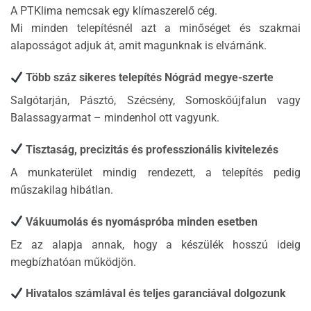
A PTKlima nemcsak egy klímaszerelő cég.
Mi minden telepítésnél azt a minőséget és szakmai
alaposságot adjuk át, amit magunknak is elvárnánk.
Több száz sikeres telepítés Nógrád megye-szerte
Salgótarján, Pásztó, Szécsény, Somoskőújfalun vagy
Balassagyarmat – mindenhol ott vagyunk.
Tisztaság, precizitás és professzionális kivitelezés
A munkaterület mindig rendezett, a telepítés pedig
műszakilag hibátlan.
Vákuumolás és nyomáspróba minden esetben
Ez az alapja annak, hogy a készülék hosszú ideig
megbízhatóan működjön.
Hivatalos számlával és teljes garanciával dolgozunk