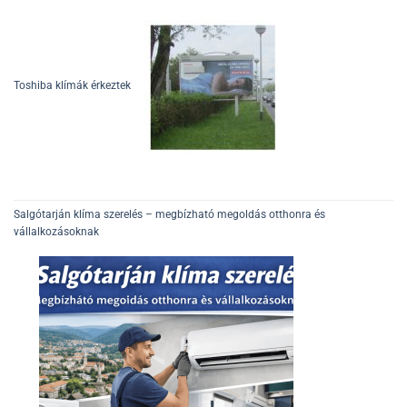
Toshiba klímák érkeztek
Salgótarján klíma szerelés – megbízható megoldás otthonra és
vállalkozásoknak