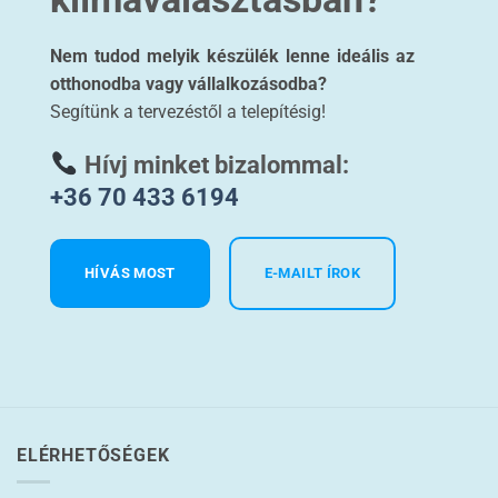
Nem tudod melyik készülék lenne ideális az
otthonodba vagy vállalkozásodba?
Segítünk a tervezéstől a telepítésig!
Hívj minket bizalommal:
+36 70 433 6194
HÍVÁS MOST
E-MAILT ÍROK
ELÉRHETŐSÉGEK