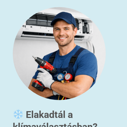
Elakadtál a
klímaválasztásban?