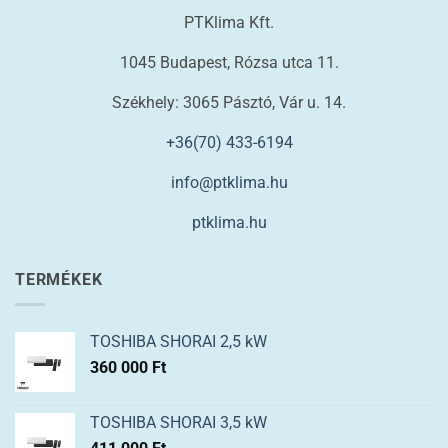
PTKlima Kft.
1045 Budapest, Rózsa utca 11.
Székhely: 3065 Pásztó, Vár u. 14.
+36(70) 433-6194
info@ptklima.hu
ptklima.hu
TERMÉKEK
TOSHIBA SHORAI 2,5 kW
360 000
Ft
TOSHIBA SHORAI 3,5 kW