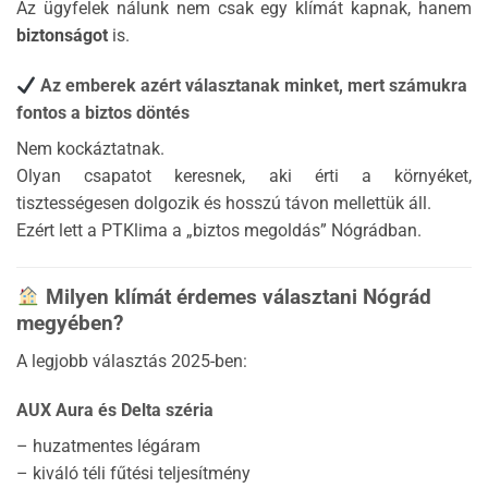
Az ügyfelek nálunk nem csak egy klímát kapnak, hanem
biztonságot
is.
Az emberek azért választanak minket, mert számukra
fontos a biztos döntés
Nem kockáztatnak.
Olyan csapatot keresnek, aki érti a környéket,
tisztességesen dolgozik és hosszú távon mellettük áll.
Ezért lett a PTKlima a „biztos megoldás” Nógrádban.
Milyen klímát érdemes választani Nógrád
megyében?
A legjobb választás 2025-ben:
AUX Aura és Delta széria
– huzatmentes légáram
– kiváló téli fűtési teljesítmény