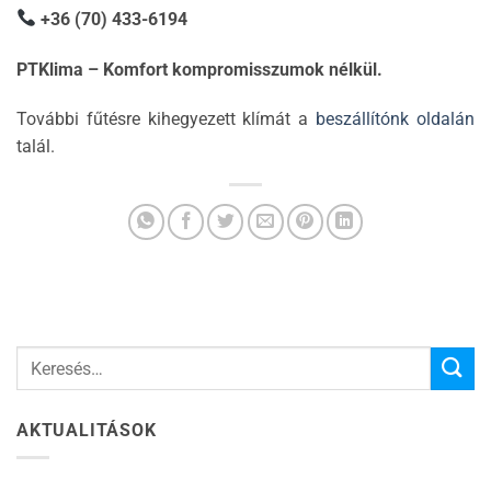
+36 (70) 433-6194
PTKlima – Komfort kompromisszumok nélkül.
További fűtésre kihegyezett klímát a
beszállítónk oldalán
talál.
AKTUALITÁSOK