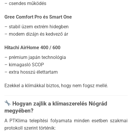
– csendes működés
Gree Comfort Pro és Smart One
– stabil üzem extrém hidegben
– modern dizájn és kedvező ár
Hitachi AirHome 400 / 600
– prémium japán technológia
– kimagasló SCOP
– extra hosszú élettartam
Ezekkel a klímákkal biztos, hogy nem fogsz mellé.
Hogyan zajlik a klímaszerelés Nógrád
megyében?
A PTKlima telepítési folyamata minden esetben szakmai
protokoll szerint történik: