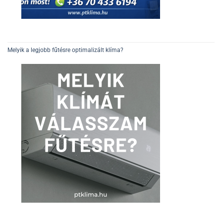
Melyik a legjobb fűtésre optimalizált klíma?