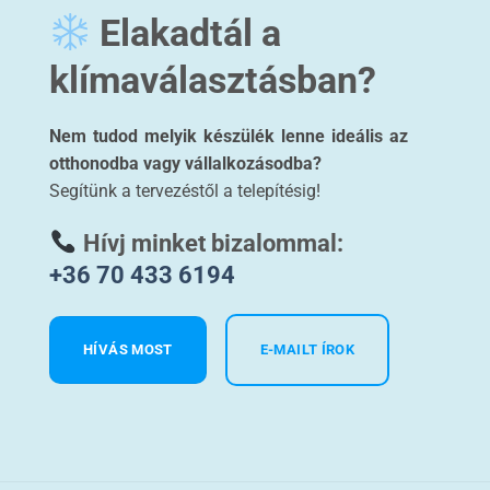
Elakadtál a
klímaválasztásban?
Nem tudod melyik készülék lenne ideális az
otthonodba vagy vállalkozásodba?
Segítünk a tervezéstől a telepítésig!
Hívj minket bizalommal:
+36 70 433 6194
HÍVÁS MOST
E-MAILT ÍROK