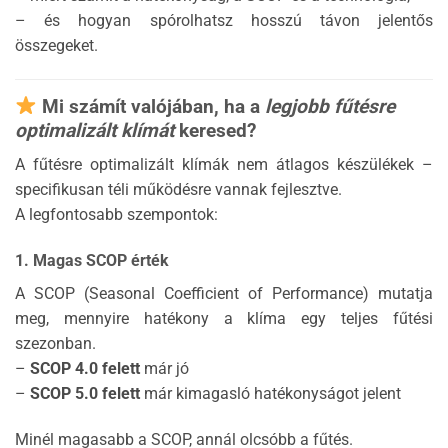
– és hogyan spórolhatsz hosszú távon jelentős
összegeket.
Mi számít valójában, ha a
legjobb fűtésre
optimalizált klímát
keresed?
A fűtésre optimalizált klímák nem átlagos készülékek –
specifikusan téli működésre vannak fejlesztve.
A legfontosabb szempontok:
1. Magas SCOP érték
A SCOP (Seasonal Coefficient of Performance) mutatja
meg, mennyire hatékony a klíma egy teljes fűtési
szezonban.
–
SCOP 4.0 felett
már jó
–
SCOP 5.0 felett
már kimagasló hatékonyságot jelent
Minél magasabb a SCOP, annál olcsóbb a fűtés.