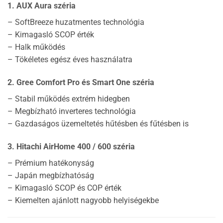
1. AUX Aura széria
– SoftBreeze huzatmentes technológia
– Kimagasló SCOP érték
– Halk működés
– Tökéletes egész éves használatra
2. Gree Comfort Pro és Smart One széria
– Stabil működés extrém hidegben
– Megbízható inverteres technológia
– Gazdaságos üzemeltetés hűtésben és fűtésben is
3. Hitachi AirHome 400 / 600 széria
– Prémium hatékonyság
– Japán megbízhatóság
– Kimagasló SCOP és COP érték
– Kiemelten ajánlott nagyobb helyiségekbe