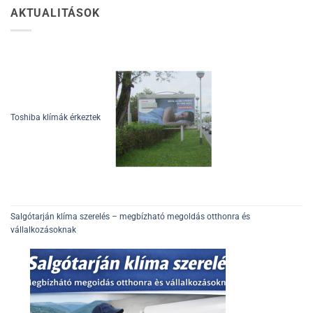
AKTUALITÁSOK
Toshiba klímák érkeztek
Salgótarján klíma szerelés – megbízható megoldás otthonra és
vállalkozásoknak