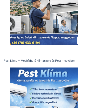
Pest klíma – Megbízható klímaszerelés Pest megyében