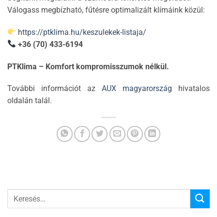
Válogass megbízható, fűtésre optimalizált klímáink közül:
https://ptklima.hu/keszulekek-listaja/
+36 (70) 433-6194
PTKlima – Komfort kompromisszumok nélkül.
További információt az
AUX magyarország
hivatalos
oldalán talál.