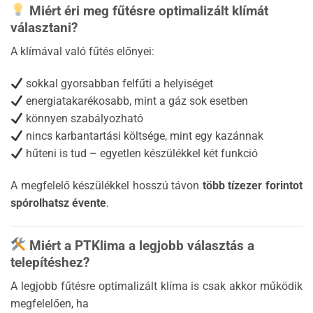
Miért éri meg fűtésre optimalizált klímát
választani?
A klímával való fűtés előnyei:
sokkal gyorsabban felfűti a helyiséget
energiatakarékosabb, mint a gáz sok esetben
könnyen szabályozható
nincs karbantartási költsége, mint egy kazánnak
hűteni is tud – egyetlen készülékkel két funkció
A megfelelő készülékkel hosszú távon
több tízezer forintot
spórolhatsz évente
.
Miért a PTKlima a legjobb választás a
telepítéshez?
A legjobb fűtésre optimalizált klíma is csak akkor működik
megfelelően, ha