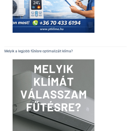
Melyik a legjobb fűtésre optimalizált klíma?