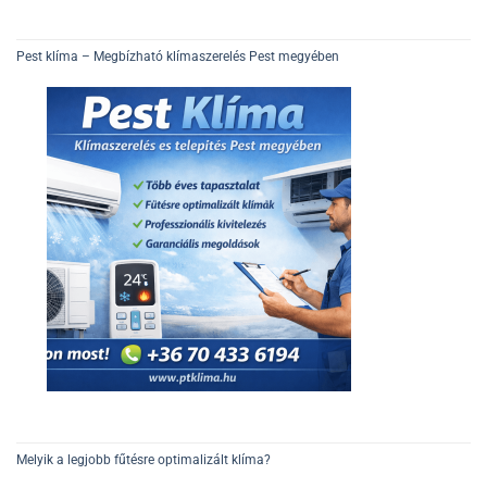
Pest klíma – Megbízható klímaszerelés Pest megyében
Melyik a legjobb fűtésre optimalizált klíma?