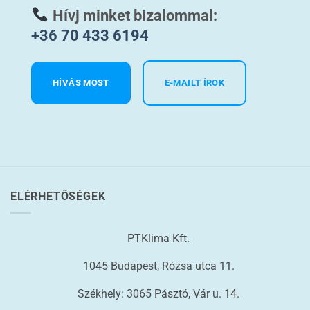
Hívj minket bizalommal:
+36 70 433 6194
HÍVÁS MOST
E-MAILT ÍROK
ELÉRHETŐSÉGEK
PTKlima Kft.
1045 Budapest, Rózsa utca 11.
Székhely: 3065 Pásztó, Vár u. 14.