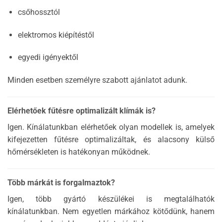
csőhossztól
elektromos kiépítéstől
egyedi igényektől
Minden esetben személyre szabott ajánlatot adunk.
Elérhetőek fűtésre optimalizált klímák is?
Igen. Kínálatunkban elérhetőek olyan modellek is, amelyek
kifejezetten fűtésre optimalizáltak, és alacsony külső
hőmérsékleten is hatékonyan működnek.
Több márkát is forgalmaztok?
Igen, több gyártó készülékei is megtalálhatók
kínálatunkban. Nem egyetlen márkához kötődünk, hanem