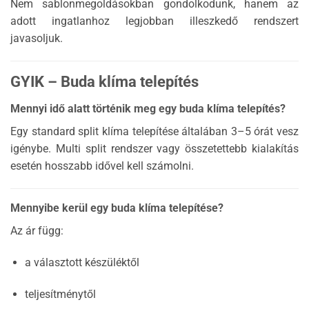
Nem sablonmegoldásokban gondolkodunk, hanem az
adott ingatlanhoz legjobban illeszkedő rendszert
javasoljuk.
GYIK – Buda klíma telepítés
Mennyi idő alatt történik meg egy buda klíma telepítés?
Egy standard split klíma telepítése általában 3–5 órát vesz
igénybe. Multi split rendszer vagy összetettebb kialakítás
esetén hosszabb idővel kell számolni.
Mennyibe kerül egy buda klíma telepítése?
Az ár függ:
a választott készüléktől
teljesítménytől