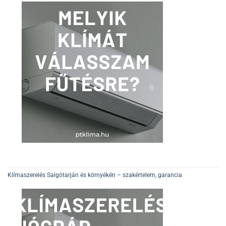
Klímaszerelés Salgótarján és környékén – szakértelem, garancia