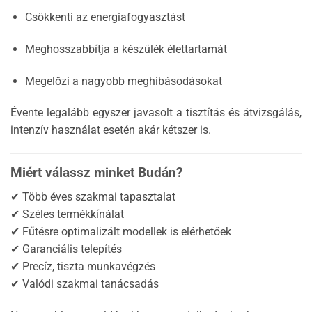
Csökkenti az energiafogyasztást
Meghosszabbítja a készülék élettartamát
Megelőzi a nagyobb meghibásodásokat
Évente legalább egyszer javasolt a tisztítás és átvizsgálás,
intenzív használat esetén akár kétszer is.
Miért válassz minket Budán?
✔ Több éves szakmai tapasztalat
✔ Széles termékkínálat
✔ Fűtésre optimalizált modellek is elérhetőek
✔ Garanciális telepítés
✔ Precíz, tiszta munkavégzés
✔ Valódi szakmai tanácsadás