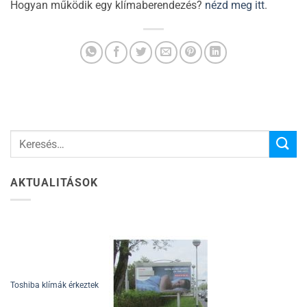
Hogyan működik egy klímaberendezés?
nézd meg itt
.
AKTUALITÁSOK
Toshiba klímák érkeztek