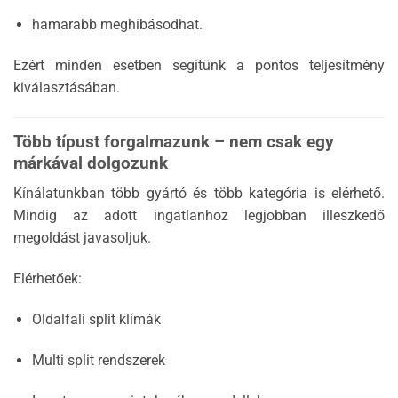
hamarabb meghibásodhat.
Ezért minden esetben segítünk a pontos teljesítmény
kiválasztásában.
Több típust forgalmazunk – nem csak egy
márkával dolgozunk
Kínálatunkban több gyártó és több kategória is elérhető.
Mindig az adott ingatlanhoz legjobban illeszkedő
megoldást javasoljuk.
Elérhetőek:
Oldalfali split klímák
Multi split rendszerek