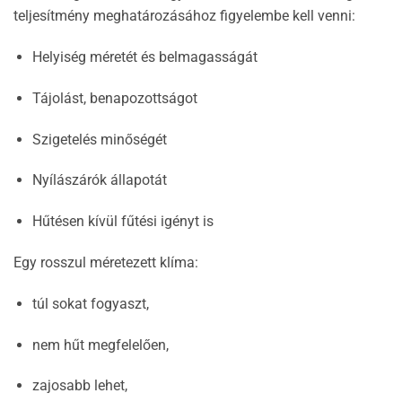
teljesítmény meghatározásához figyelembe kell venni:
Helyiség méretét és belmagasságát
Tájolást, benapozottságot
Szigetelés minőségét
Nyílászárók állapotát
Hűtésen kívül fűtési igényt is
Egy rosszul méretezett klíma:
túl sokat fogyaszt,
nem hűt megfelelően,
zajosabb lehet,