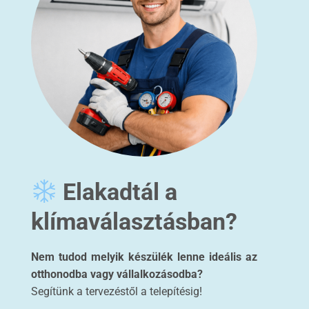
Elakadtál a
klímaválasztásban?
Nem tudod melyik készülék lenne ideális az
otthonodba vagy vállalkozásodba?
Segítünk a tervezéstől a telepítésig!