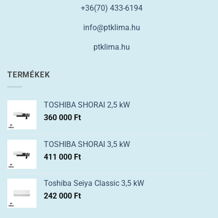
+36(70) 433-6194
info@ptklima.hu
ptklima.hu
TERMÉKEK
TOSHIBA SHORAI 2,5 kW
360 000
Ft
TOSHIBA SHORAI 3,5 kW
411 000
Ft
Toshiba Seiya Classic 3,5 kW
242 000
Ft