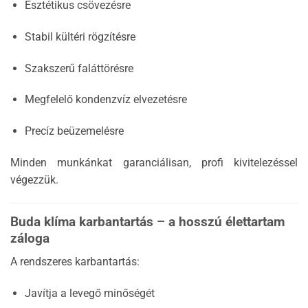
Esztétikus csövezésre
Stabil kültéri rögzítésre
Szakszerű faláttörésre
Megfelelő kondenzvíz elvezetésre
Precíz beüzemelésre
Minden munkánkat garanciálisan, profi kivitelezéssel
végezzük.
Buda klíma karbantartás – a hosszú élettartam
záloga
A rendszeres karbantartás:
Javítja a levegő minőségét