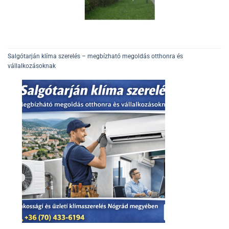
Salgótarján klíma szerelés – megbízható megoldás otthonra és
vállalkozásoknak