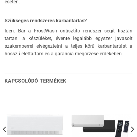
esetén.
Szükséges rendszeres karbantartás?
Igen. Bár a FrostWash öntisztító rendszer segít tisztán
tartani a készüléket, évente legalább egyszer javasolt
szakemberrel elvégeztetni a teljes körű karbantartást a
hosszú élettartam és a garancia megőrzése érdekében.
KAPCSOLÓDÓ TERMÉKEK