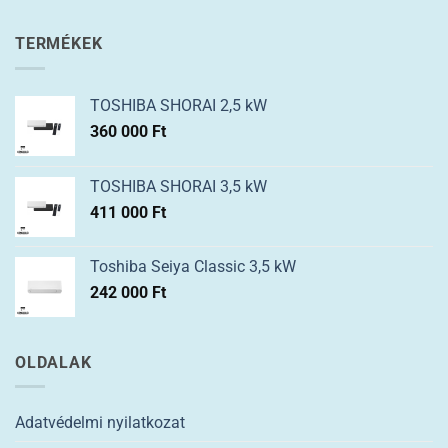
TERMÉKEK
TOSHIBA SHORAI 2,5 kW
360 000
Ft
TOSHIBA SHORAI 3,5 kW
411 000
Ft
Toshiba Seiya Classic 3,5 kW
242 000
Ft
OLDALAK
Adatvédelmi nyilatkozat