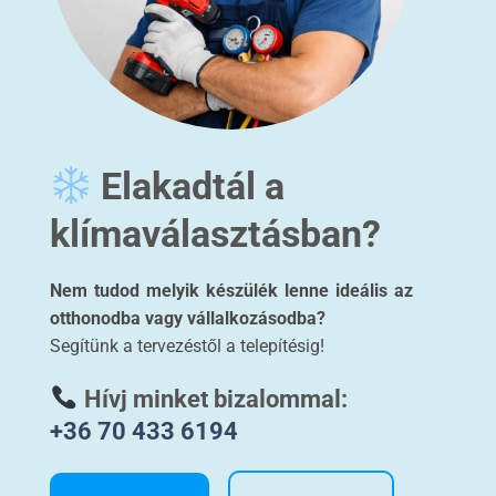
Elakadtál a
klímaválasztásban?
Nem tudod melyik készülék lenne ideális az
otthonodba vagy vállalkozásodba?
Segítünk a tervezéstől a telepítésig!
Hívj minket bizalommal:
+36 70 433 6194